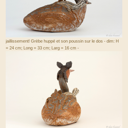
jaillissement! Grèbe huppé et son poussin sur le dos - dim: H
= 24 cm; Long = 33 cm; Larg = 16 cm -