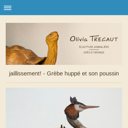
jaillissement! - Grèbe huppé et son poussin