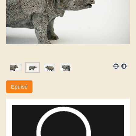
Epuisé