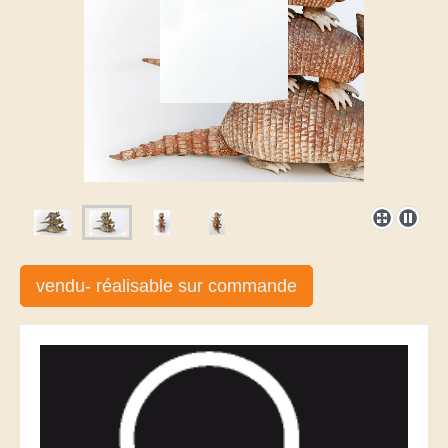
vendu- réalisable sur commande