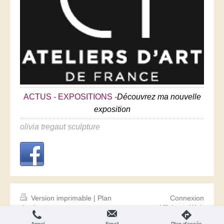
ACTUS - EXPOSITIONS
-
Découvrez ma nouvelle
exposition
olivia tregaut sculpture
Version imprimable
|
Plan
Connexion
du site
Affichage Web
© olivia-tregaut-sculpture.com